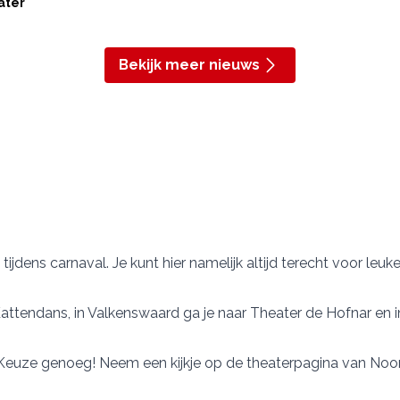
ater
Bekijk meer nieuws
en tijdens carnaval. Je kunt hier namelijk altijd terecht voor l
Kattendans
, in Valkenswaard ga je naar
Theater de Hofnar
en 
.
 Keuze genoeg! Neem een kijkje op
de theaterpagina van Noo