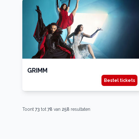
GRIMM
Bestel tickets
Toont
73
tot
78
van
258
resultaten