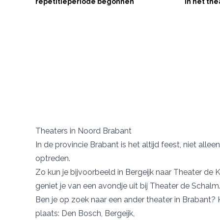
repetitieperiode begonnen
in het the
Theaters in Noord Brabant
In de provincie Brabant is het altijd feest, niet alle
optreden.
Zo kun je bijvoorbeeld in Bergeijk naar
Theater de 
geniet je van een avondje uit bij
Theater de Schalm
Ben je op zoek naar een ander theater in Brabant?
plaats:
Den Bosch
,
Bergeijk
,