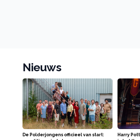
Nieuws
De Polderjongens officieel van start:
Harry Pott