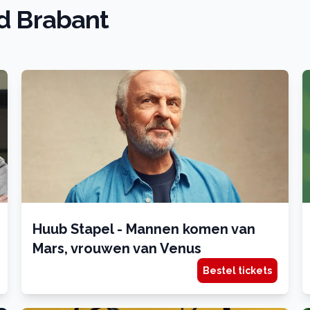
rd Brabant
Huub Stapel - Mannen komen van
Mars, vrouwen van Venus
Bestel tickets