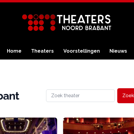
Home
Theaters
Voorstellingen
Nieuws
bant
Zoek