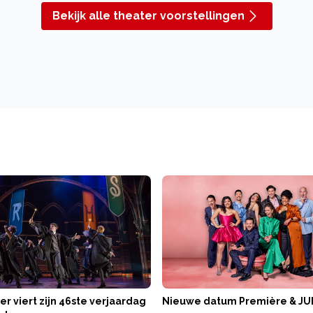
Bekijk alle theater voorstellingen
er viert zijn 46ste verjaardag
Nieuwe datum Première & JU