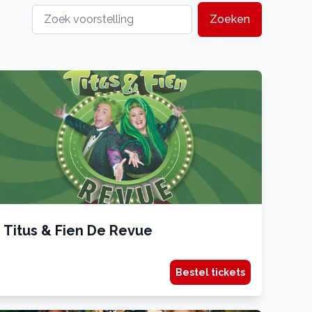
Zoeken
Titus & Fien De Revue
Bestel tickets