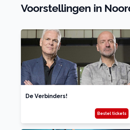
Voorstellingen in Noo
De Verbinders!
Bestel tickets