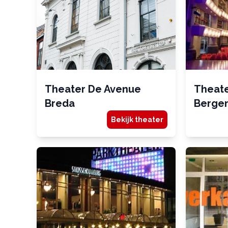
Theater De Avenue
Theat
Breda
Berge
Bekijk theater