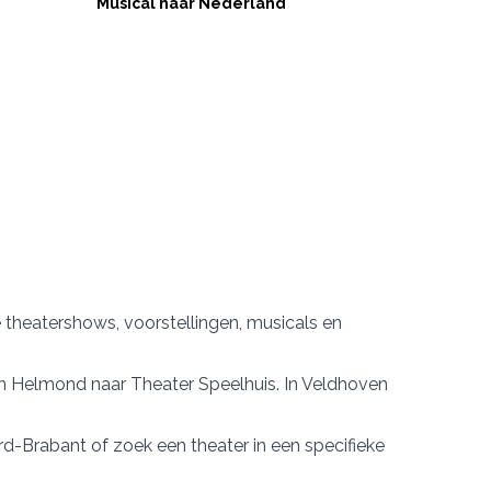
Musical naar Nederland
euke theatershows, voorstellingen, musicals en
in Helmond naar
Theater Speelhuis
. In Veldhoven
rd-Brabant
of zoek een theater in een specifieke